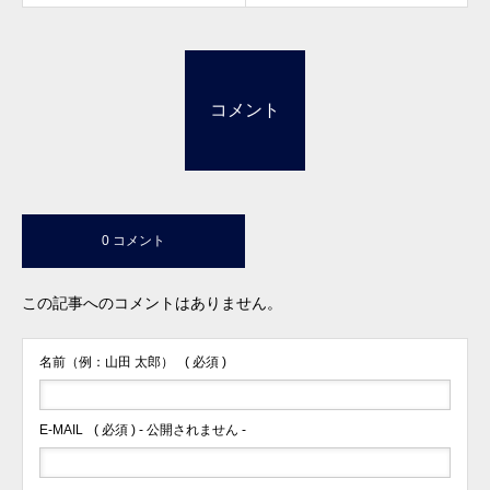
コメント
0 コメント
この記事へのコメントはありません。
名前（例：山田 太郎）
( 必須 )
E-MAIL
( 必須 ) - 公開されません -