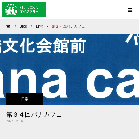
Blog
日常
第３４回パナカフェ
日常
第３４回パナカフェ
2026.06.16