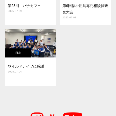
第23回 パナカフェ
第6回福祉用具専門相談員研
2025.07.09
究大会
2025.07.08
日常
ワイルドナイツに感謝
2025.07.04