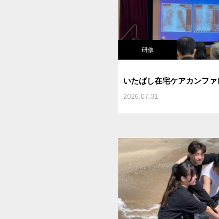
研修
いたばし在宅ケアカンファ
2026.07.31