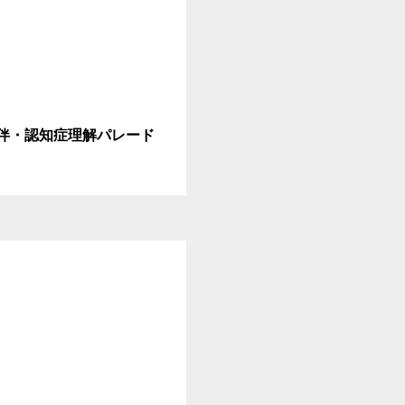
Ｎ伴・認知症理解パレード