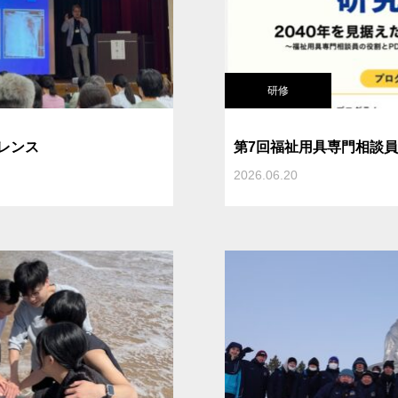
研修
レンス
第7回福祉用具専門相談
2026.06.20