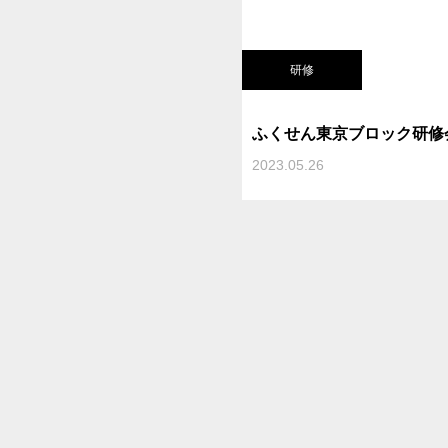
研修
ふくせん東京ブロック研修
2023.05.26