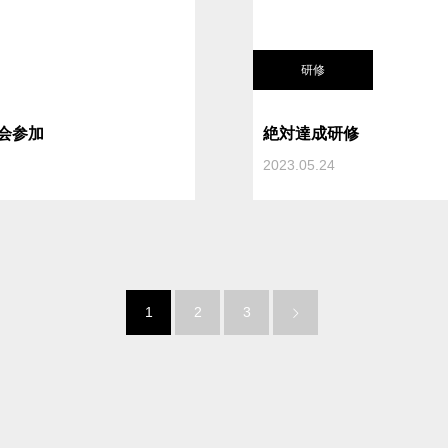
研修
会参加
絶対達成研修
2023.05.24
1
2
3