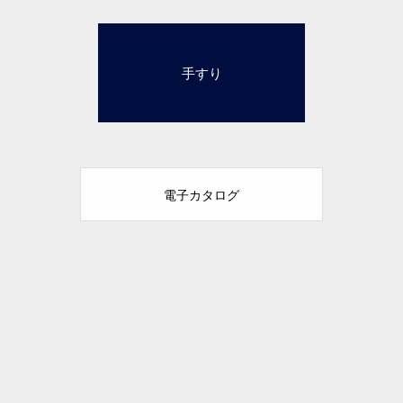
4手すり
電子カタログ