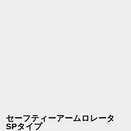
セーフティーアームロレータ
SPタイプ