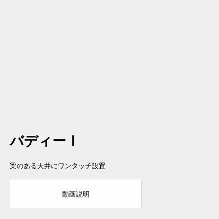
バディーⅠ
梁のある天井にワンタッチ設置
動画説明