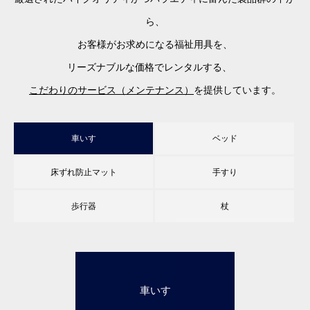
ら、
お客様がお求めになる福祉用具を、
リーズナブルな価格でレンタルする、
こだわりのサービス（メンテナンス）
を提供しています。
1車いす
2ベッド
3床ずれ防止マット
4手すり
5歩行器
6杖
1車いす