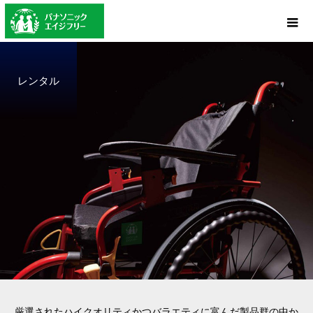
レンタル
厳選されたハイクオリティかつバラエティに富んだ製品群の中か