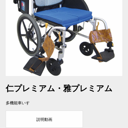
仁プレミアム・雅プレミアム
多機能車いす
説明動画