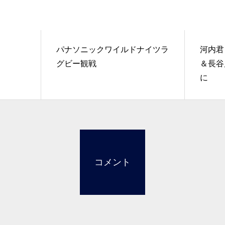
パナソニックワイルドナイツラ
河内
グビー観戦
＆長谷
に
コメント