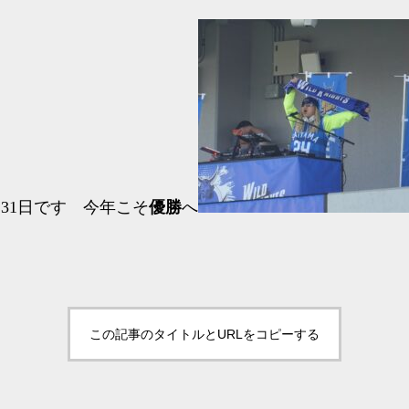
31日です 今年こそ
優勝
へ
この記事のタイトルとURLをコピーする