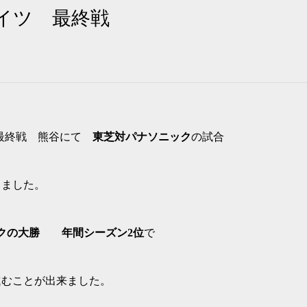
イツ 最終戦
ワン最終戦 熊谷にて
東芝対パナソニック
の試合
きました。
クの大勝
年間シーズン2位
で
進むことが出来ました。