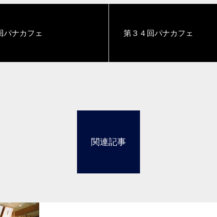
回パナカフェ
第３４回パナカフェ
関連記事