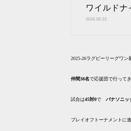
ワイルドナ
2026.05.22
2025-26ラグビーリーグ
仲間38名
で応援団で行って
試合は
45対0
で
パナソニッ
プレイオフトーナメントに