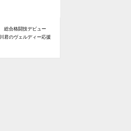
君 総合格闘技デビュー
川君のヴェルディー応援