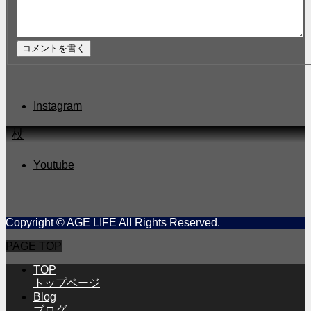
Instagram
6杖
Youtube
Copyright © AGE LIFE All Rights Reserved.
PAGE TOP
TOP
トップページ
Blog
ブログ