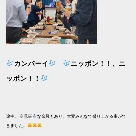
カンパーイ
ニッポン！！、ニ
ッポン！！
途中、
見事
な余興もあり、大変みんなで盛り上がる事がで
きました。