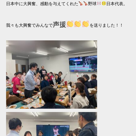
日本中に大興奮、感動を与えてくれた
野球
日本代表。
声援
我々も大興奮でみんなで
を送りました！！