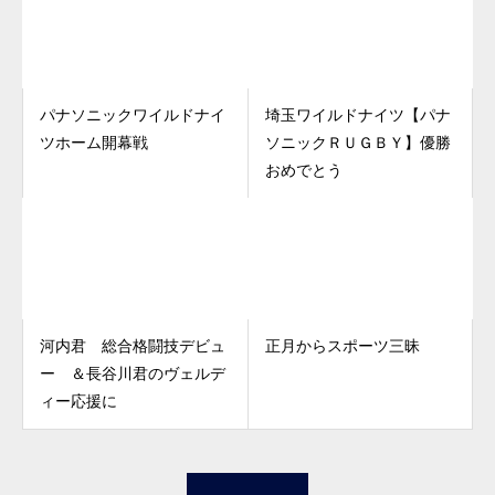
パナソニックワイルドナイ
埼玉ワイルドナイツ【パナ
ツホーム開幕戦
ソニックＲＵＧＢＹ】優勝
おめでとう
河内君 総合格闘技デビュ
正月からスポーツ三昧
ー ＆長谷川君のヴェルデ
ィー応援に