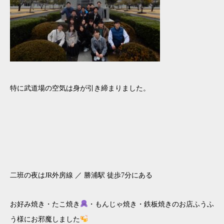
特に武道場の空気は身が引き締まりました。
二班の夜はJR外房線 ／ 勝浦駅 徒歩7分にある
お好み焼き・たこ焼き
・もんじゃ焼き・鉄板焼きのお店ふうふ
う様にお邪魔しました