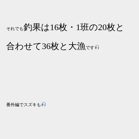
釣果は16枚・1班の20枚と
それでも
合わせて36枚と大漁
です
番外編でスズキも