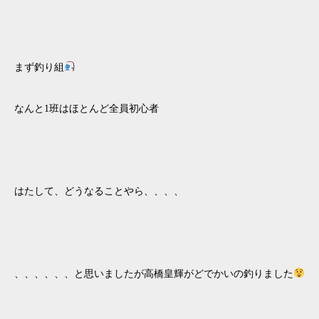
まず釣り組
なんと1班はほとんど全員初心者
はたして、どうなることやら、、、、
、、、、、、と思いましたが高橋皇輝がどでかいの釣りました