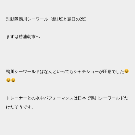
別動隊鴨川シーワールド組1班と翌日の2班
まずは勝浦朝市へ
鴨川シーワールドはなんといってもシャチショーが圧巻でした
トレーナーとの水中パフォーマンスは日本で鴨川シーワールドだ
けだそうです。