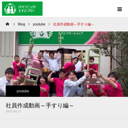
Blog
youtube
社員作成動画～手すり編～
youtube
社員作成動画～手すり編～
2022.06.17