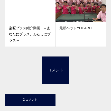
楽匠プラス紹介動画 ～あ
最新ベッドYOCARO
なたにプラス、わたしにプ
ラス～
コメント
2 コメント