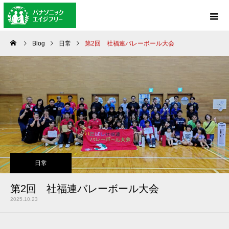
Blog
日常
第2回 社福連バレーボール大会
日常
第2回 社福連バレーボール大会
2025.10.23