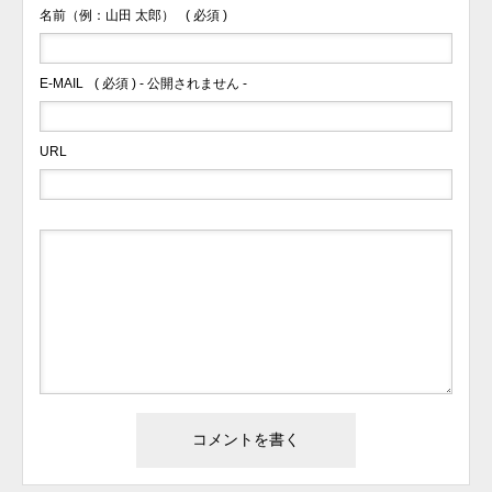
名前（例：山田 太郎）
( 必須 )
E-MAIL
( 必須 ) - 公開されません -
URL