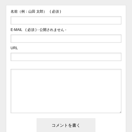
名前（例：山田 太郎）
( 必須 )
E-MAIL
( 必須 ) - 公開されません -
URL