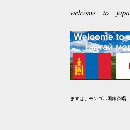
welcome to japa
まずは、モンゴル国家斉唱