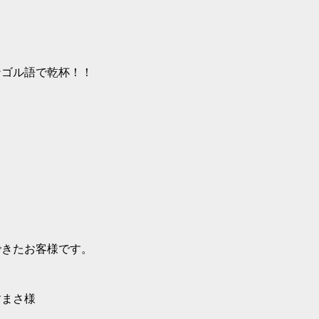
ンゴル語で乾杯！！
できたお客様です。
すまさ様