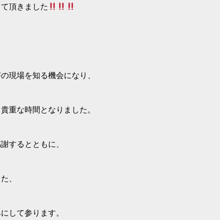
って頂きました
害の現場を知る機会になり、
、貴重な時間となりました。
感謝するとともに、
また、
みにして参ります。