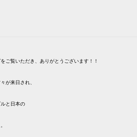
グをご覧いただき、ありがとうございます！！
方々が来日され、
ゴルと日本の
た。