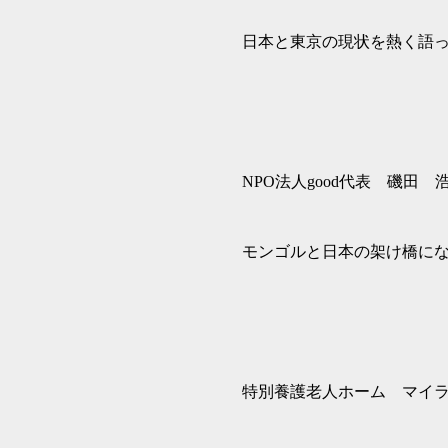
日本と東京の現状を熱く語
NPO法人good代表 磯田 
モンゴルと日本の架け橋に
特別養護老人ホーム マイ