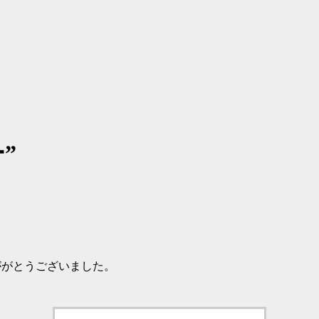
”
ががとうございました。