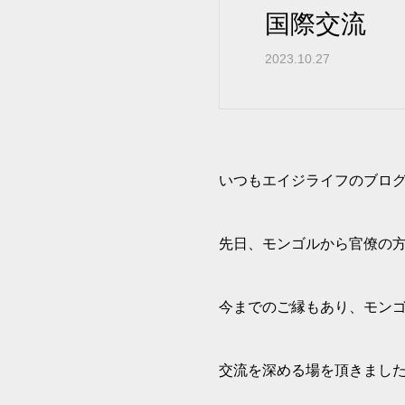
国際交流
2023.10.27
いつもエイジライフのブロ
先日、モンゴルから官僚の
今までのご縁もあり、モン
交流を深める場を頂きまし