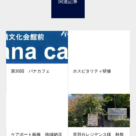
関連記事
第30回 パナカフェ
ホスピタリティ研修
ケアポート板橋 地域納涼
音羽台レジデンス様 秋祭