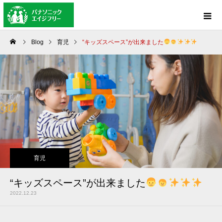
Blog
育児
“キッズスペース”が出来ました
育児
“キッズスペース”が出来ました
2022.12.23