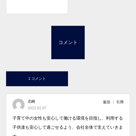
コメント
1 コメント
北嶋
返信
引用
2023.01.07
子育て中の女性も安心して働ける環境を目指し、利用する
子供達も安心して過ごせるよう、会社全体で支えていきま