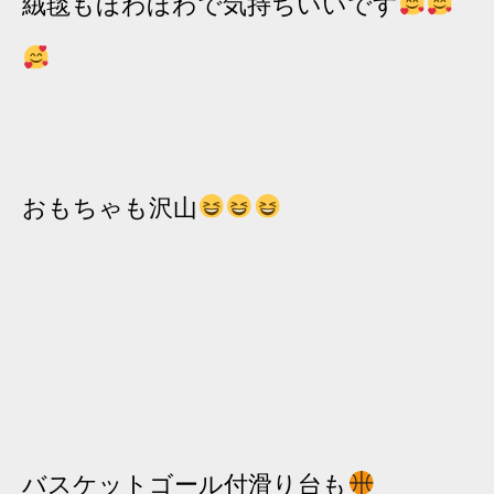
絨毯もほわほわで気持ちいいです
おもちゃも沢山
バスケットゴール付滑り台も