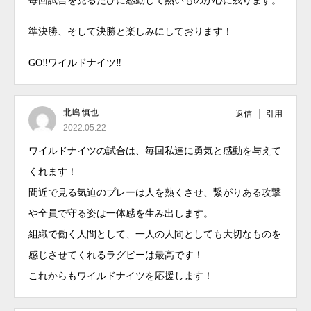
毎回試合を見るたびに感動して熱いものが心に残ります。
準決勝、そして決勝と楽しみにしております！
GO‼︎ワイルドナイツ‼︎
北嶋 慎也
返信
引用
2022.05.22
ワイルドナイツの試合は、毎回私達に勇気と感動を与えて
くれます！
間近で見る気迫のプレーは人を熱くさせ、繋がりある攻撃
や全員で守る姿は一体感を生み出します。
組織で働く人間として、一人の人間としても大切なものを
感じさせてくれるラグビーは最高です！
これからもワイルドナイツを応援します！