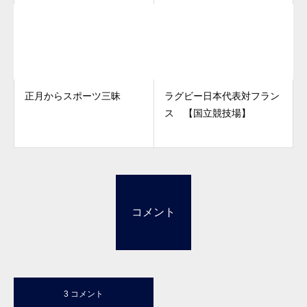
正月からスポーツ三昧
ラグビー日本代表対フラン
ス 【国立競技場】
コメント
3 コメント