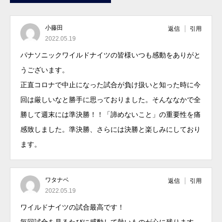
小藤田
返信
引用
2022.05.19
パナソニックワイルドナイツの皆様いつも感動をありがと
うございます。
正直コロナで中止になった試合が負け扱いと知った時に今
回は厳しいなと勝手に思っておりました。そんななかで全
勝して週末には準決勝！！「諦めないこと」の重要性を痛
感致しました。準決勝、さらには決勝と楽しみにしており
ます。
ワタナベ
返信
引用
2022.05.19
ワイルドナイツの試合最高です！