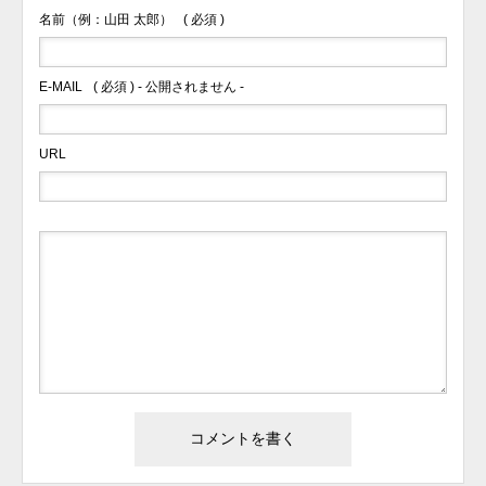
名前（例：山田 太郎）
( 必須 )
E-MAIL
( 必須 ) - 公開されません -
URL