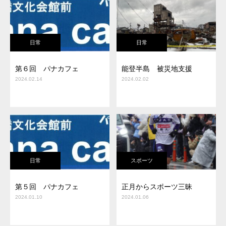
日常
日常
第６回 パナカフェ
能登半島 被災地支援
2024.02.14
2024.02.02
日常
スポーツ
第５回 パナカフェ
正月からスポーツ三昧
2024.01.10
2024.01.06