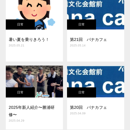
日常
日常
暑い夏を乗りきろう！
第21回 パナカフェ
2025.05.21
2025.05.14
日常
日常
2025年新人紹介〜勝浦研
第20回 パナカフェ
2025.04.09
修〜
2025.04.29