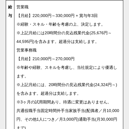
給
営業職
与
【月給】220,000円～330,000円 + 賞与年3回
※経験・スキル・年齢を考慮の上、決定します。
※上記月給には20時間分の見込残業代金(25,676円～
44,595円)を含みます。超過分は支給します。
営業事務職
【月給】210,000円～270,000円
※年齢や経験、スキルを考慮し、当社規定により優遇し
ます。
※上記月給には、20時間分の見込残業代金(24,324円～)
を含みます。超過分は支給します。
※3ヶ月の試用期間あり。待遇に変更はありません。
共通役職手当固定時間外手当家族手当(配偶者／月10,000
円、その他1人につき／月3,000円)通勤手当(月30,000円
まで)