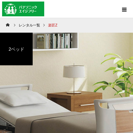
レンタル一覧
楽匠Z
2ベッド