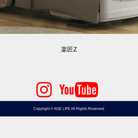
楽匠Z
Copyright © AGE LIFE All Rights Reserved.