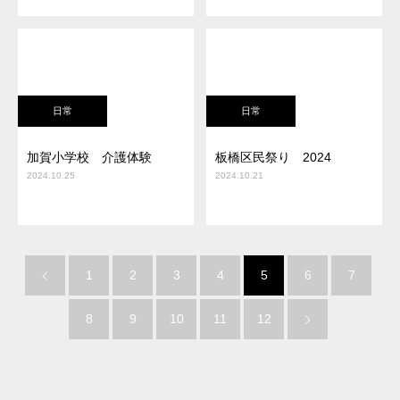
日常
日常
加賀小学校 介護体験
板橋区民祭り 2024
2024.10.25
2024.10.21
1
2
3
4
5
6
7
8
9
10
11
12