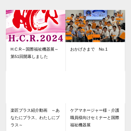
H.C.R～国際福祉機器展～
おかげさまで No.1
第51回開幕しました
楽匠プラス紹介動画 ～あ
ケアマネージャー様・介護
なたにプラス、わたしにプ
職員様向けセミナーと国際
ラス～
福祉機器展