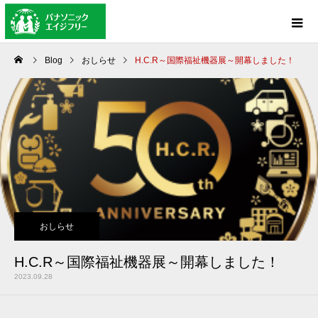
Blog
おしらせ
H.C.R～国際福祉機器展～開幕しました！
おしらせ
H.C.R～国際福祉機器展～開幕しました！
2023.09.28