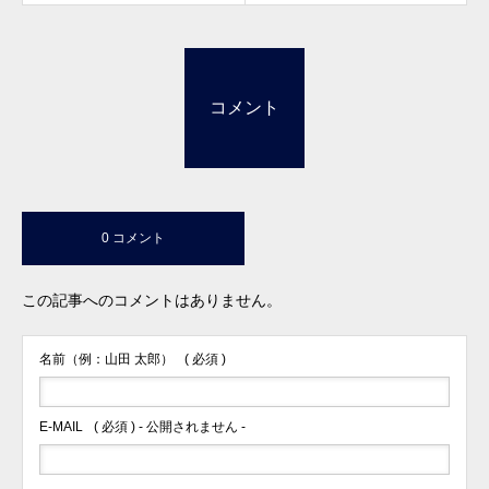
コメント
0 コメント
この記事へのコメントはありません。
名前（例：山田 太郎）
( 必須 )
E-MAIL
( 必須 ) - 公開されません -